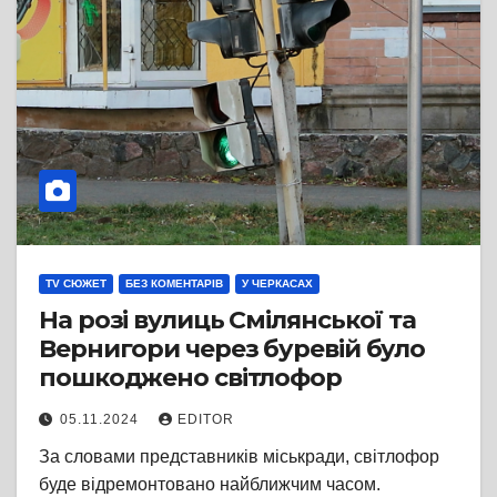
TV СЮЖЕТ
БЕЗ КОМЕНТАРІВ
У ЧЕРКАСАХ
На розі вулиць Смілянської та
Вернигори через буревій було
пошкоджено світлофор
05.11.2024
EDITOR
За словами представників міськради, світлофор
буде відремонтовано найближчим часом.