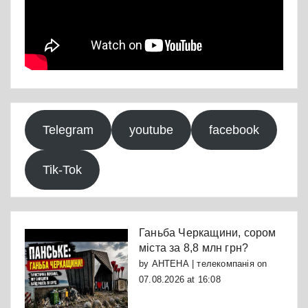
Telegram
youtube
facebook
Tik-Tok
Ганьба Черкащини, сором
міста за 8,8 млн грн?
by
АНТЕНА | телекомпанія
on
07.08.2026 at 16:08