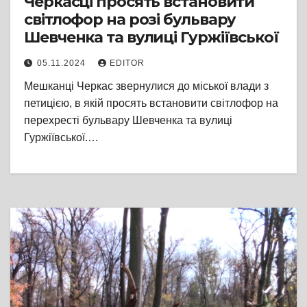
Черкасці просять встановити
світлофор на розі бульвару
Шевченка та вулиці Гуржіївської
05.11.2024
EDITOR
Мешканці Черкас звернулися до міської влади з
петицією, в якій просять встановити світлофор на
перехресті бульвару Шевченка та вулиці
Гуржіївської.…