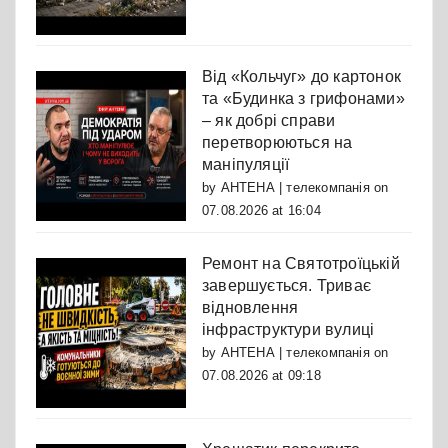
Від «Кольчуг» до картонок
та «Будинка з грифонами»
– як добрі справи
перетворюються на
маніпуляції
by
АНТЕНА | телекомпанія
on
07.08.2026 at 16:04
Ремонт на Святотроїцькій
завершується. Триває
відновлення
інфраструктури вулиці
by
АНТЕНА | телекомпанія
on
07.08.2026 at 09:18