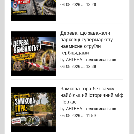
06.08.2026 at 13:28
Дерева, що заважали
парковці супермаркету
навмисне отруїли
гербіцидами
by
АНТЕНА | телекомпанія
on
06.08.2026 at 12:39
Замкова гора без замку:
найбільший історичний міф
Черкас
by
АНТЕНА | телекомпанія
on
05.08.2026 at 11:59