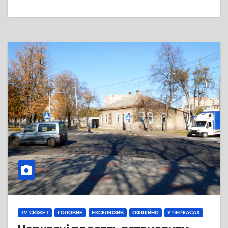
TV СЮЖЕТ
ГОЛОВНЕ
ЕКСКЛЮЗИВ
ОФІЦІЙНО
У ЧЕРКАСАХ