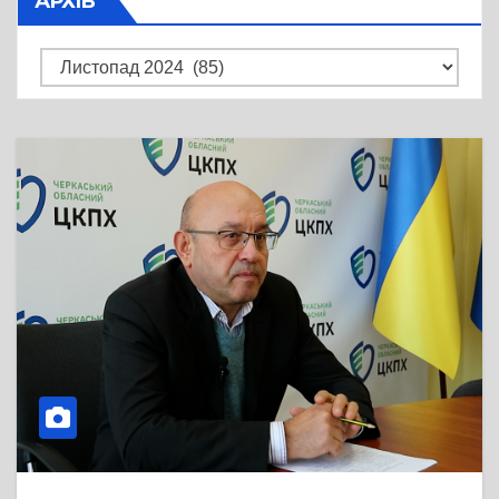
АРХІВ
Архів