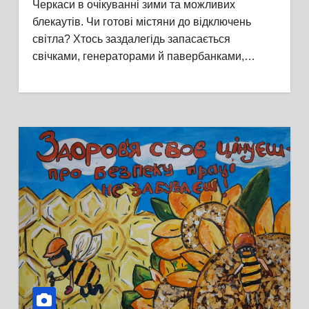
Черкаси в очікуванні зими та можливих
блекаутів. Чи готові містяни до відключень
світла? Хтось заздалегідь запасається
свічками, генераторами й павербанками,…