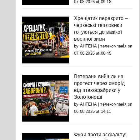
07.08.2026 at 09:18
Хрещатик перекрито –
черкаські тепловики
готуються до важкої
воєнної зими
by
АНТЕНА | телекомпанія
on
07.08.2026 at 08:45
Ветерани вийшли на
протест через сморід
від птахофабрики у
Золотоноші
by
АНТЕНА | телекомпанія
on
06.08.2026 at 14:11
Фури проти асфальту: