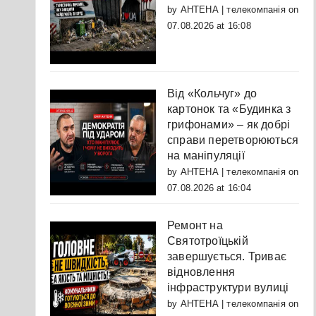
by
АНТЕНА | телекомпанія
on
07.08.2026 at 16:08
Від «Кольчуг» до
картонок та «Будинка з
грифонами» – як добрі
справи перетворюються
на маніпуляції
by
АНТЕНА | телекомпанія
on
07.08.2026 at 16:04
Ремонт на
Святотроїцькій
завершується. Триває
відновлення
інфраструктури вулиці
by
АНТЕНА | телекомпанія
on