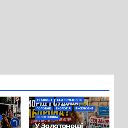
TV СЮЖЕТ
БЕЗ КОМЕНТАРІВ
ГОЛОВНЕ
ЕКОЛОГІЯ
ЕКСКЛЮЗИВ
ЗОЛОТОНОША
У Золотоноші