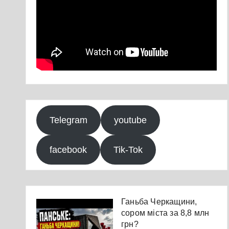
Telegram
youtube
facebook
Tik-Tok
Ганьба Черкащини,
сором міста за 8,8 млн
грн?