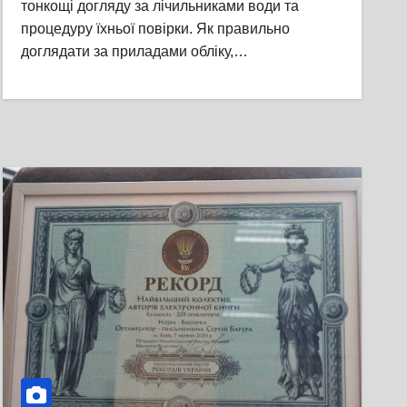
тонкощі догляду за лічильниками води та
процедуру їхньої повірки. Як правильно
доглядати за приладами обліку,…