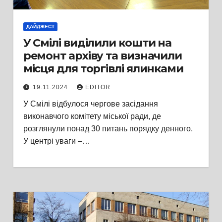
ДАЙДЖЕСТ
У Смілі виділили кошти на
ремонт архіву та визначили
місця для торгівлі ялинками
19.11.2024
EDITOR
У Смілі відбулося чергове засідання
виконавчого комітету міської ради, де
розглянули понад 30 питань порядку денного.
У центрі уваги –…