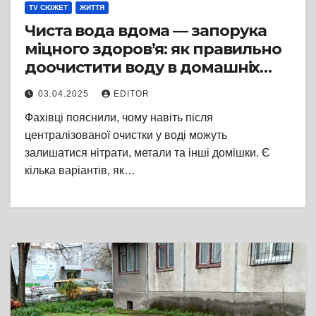
TV СЮЖЕТ
ЖИТТЯ
Чиста вода вдома — запорука
міцного здоров’я: як правильно
доочистити воду в домашніх
умовах
03.04.2025
EDITOR
Фахівці пояснили, чому навіть після
централізованої очистки у воді можуть
залишатися нітрати, метали та інші домішки. Є
кілька варіантів, як…