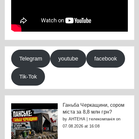
Telegram
youtube
facebook
Tik-Tok
Ганьба Черкащини, сором
міста за 8,8 млн грн?
by
АНТЕНА | телекомпанія
on
07.08.2026 at 16:08