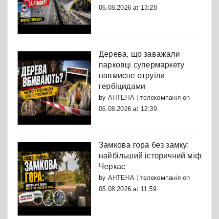
06.08.2026 at 13:28
Дерева, що заважали
парковці супермаркету
навмисне отруїли
гербіцидами
by
АНТЕНА | телекомпанія
on
06.08.2026 at 12:39
Замкова гора без замку:
найбільший історичний міф
Черкас
by
АНТЕНА | телекомпанія
on
05.08.2026 at 11:59