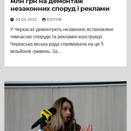
млн грн на демонтаж
незаконних споруд і реклами
03.04.2025
EDITOR
У Черкасах демонтують незаконно встановлені
тимчасові споруди та рекламні конструкції.
Черкаська міська рада спрямувала на це 5
мільйонів гривень. За…