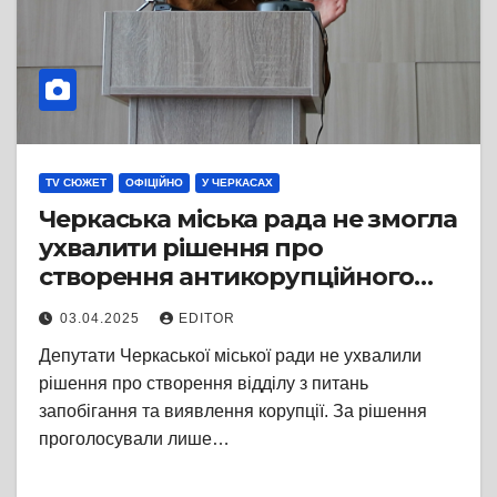
TV СЮЖЕТ
ОФІЦІЙНО
У ЧЕРКАСАХ
Черкаська міська рада не змогла
ухвалити рішення про
створення антикорупційного
відділу
03.04.2025
EDITOR
Депутати Черкаської міської ради не ухвалили
рішення про створення відділу з питань
запобігання та виявлення корупції. За рішення
проголосували лише…