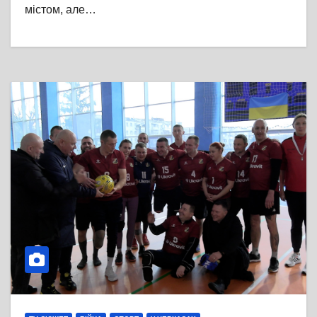
містом, але…