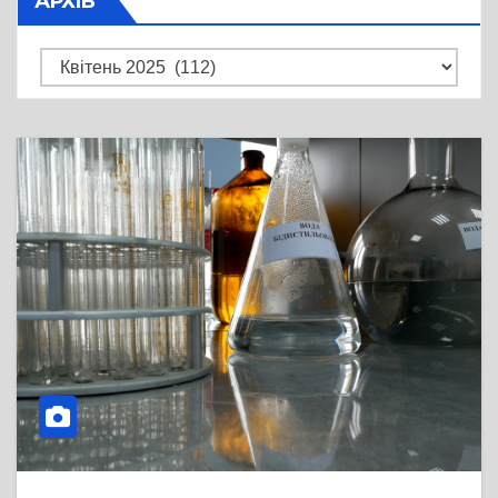
АРХІВ
Архів