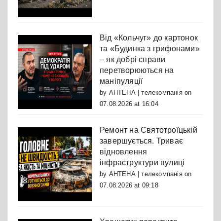
Від «Кольчуг» до картонок
та «Будинка з грифонами»
– як добрі справи
перетворюються на
маніпуляції
by
АНТЕНА | телекомпанія
on
07.08.2026 at 16:04
Ремонт на Святотроїцькій
завершується. Триває
відновлення
інфраструктури вулиці
by
АНТЕНА | телекомпанія
on
07.08.2026 at 09:18