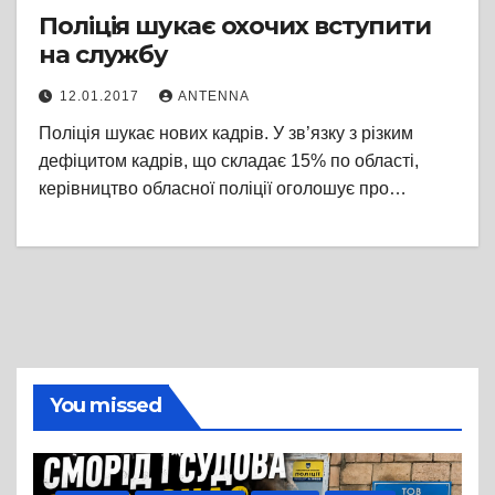
Поліція шукає охочих вступити
на службу
12.01.2017
ANTENNA
Поліція шукає нових кадрів. У зв’язку з різким
дефіцитом кадрів, що складає 15% по області,
керівництво обласної поліції оголошує про…
You missed