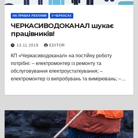
НА ПРАВАХ РЕКЛАМИ
У ЧЕРКАСАХ
ЧЕРКАСИВОДОКАНАЛ шукає
працівників!
13.11.2019
EDITOR
КП «Черкасиводоканал» на постійну роботу
потрібні: – електромонтер із ремонту та
обслуговування електроустаткування; –
електромонтер із випробувань та вимірювань; –…