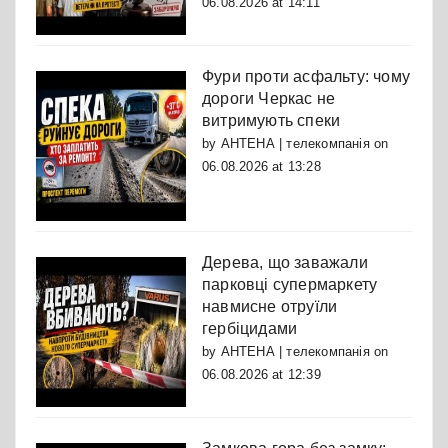
06.08.2026 at 14:11
Фури проти асфальту: чому
дороги Черкас не
витримують спеки
by
АНТЕНА | телекомпанія
on
06.08.2026 at 13:28
Дерева, що заважали
парковці супермаркету
навмисне отруїли
гербіцидами
by
АНТЕНА | телекомпанія
on
06.08.2026 at 12:39