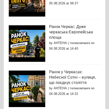
05.08.2026 at 09:37
Ранок Черкас: Дуже
черкаська Європейська
площа
by
АНТЕНА | телекомпанія
on
04.08.2026 at 14:40
Ранок у Черкасах:
Небесної Сотні – вулиця,
що поєднує століття
by
АНТЕНА | телекомпанія
on
04.08.2026 at 14:32