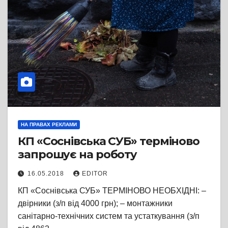
НА ПРАВАХ РЕКЛАМИ
КП «Соснівська СУБ» терміново
запрошує на роботу
16.05.2018
EDITOR
КП «Соснівська СУБ» ТЕРМІНОВО НЕОБХІДНІ: –
двірники (з/п від 4000 грн); – монтажники
санітарно-технічних систем та устаткування (з/п