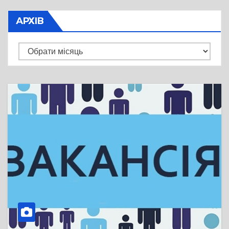
АРХІВ
Архів