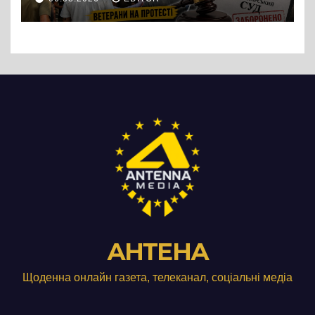
підприємства ТОВ «Омега
Три», що займається
виробництвом м’яса птиці
АНТЕНА
Щоденна онлайн газета, телеканал, соціальні медіа