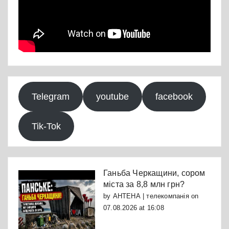
Telegram
youtube
facebook
Tik-Tok
Ганьба Черкащини, сором
міста за 8,8 млн грн?
by
АНТЕНА | телекомпанія
on
07.08.2026 at 16:08