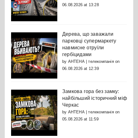
06.08.2026 at 13:28
Дерева, що заважали
парковці супермаркету
навмисне отруїли
гербіцидами
by
АНТЕНА | телекомпанія
on
06.08.2026 at 12:39
Замкова гора без замку:
найбільший історичний міф
Черкас
by
АНТЕНА | телекомпанія
on
05.08.2026 at 11:59