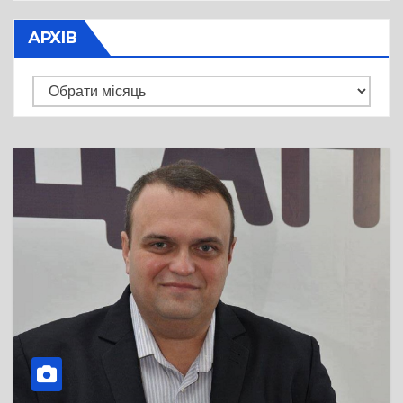
АРХІВ
Архів