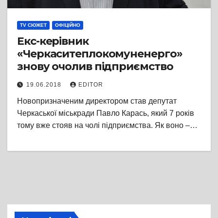
TV СЮЖЕТ
ОФІЦІЙНО
Екс-керівник
«Черкаситеплокомуненерго»
знову очолив підприємство
19.06.2018
EDITOR
Новопризначеним директором став депутат
Черкаської міськради Павло Карась, який 7 років
тому вже стояв на чолі підприємства. Як воно –…