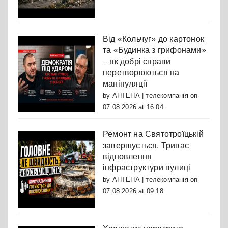
Від «Кольчуг» до картонок
та «Будинка з грифонами»
– як добрі справи
перетворюються на
маніпуляції
by
АНТЕНА | телекомпанія
on
07.08.2026 at 16:04
Ремонт на Святотроїцькій
завершується. Триває
відновлення
інфраструктури вулиці
by
АНТЕНА | телекомпанія
on
07.08.2026 at 09:18