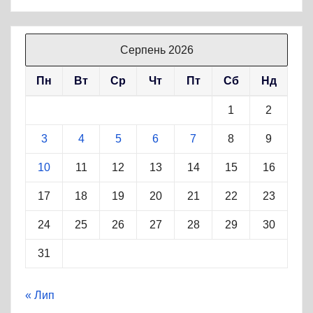
Серпень 2026
Пн
Вт
Ср
Чт
Пт
Сб
Нд
1
2
3
4
5
6
7
8
9
10
11
12
13
14
15
16
17
18
19
20
21
22
23
24
25
26
27
28
29
30
31
« Лип