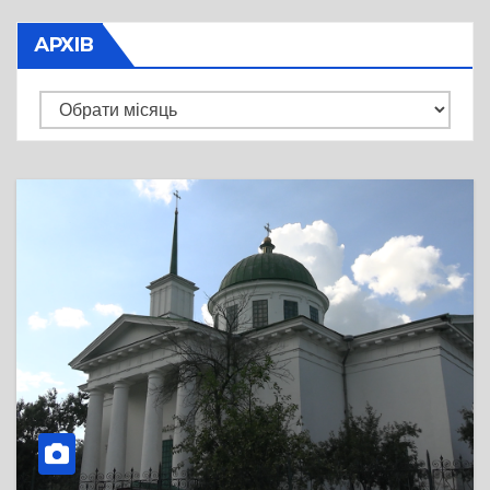
АРХІВ
Архів