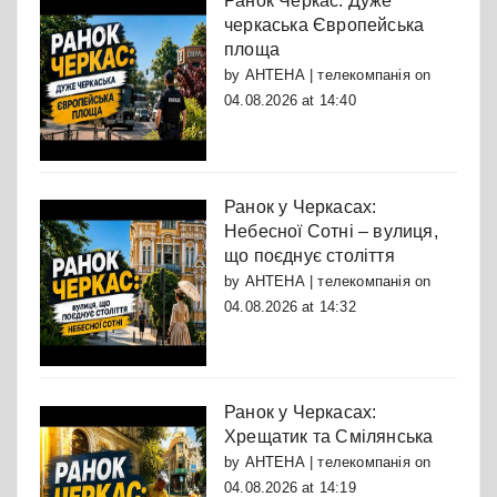
Ранок Черкас: Дуже
черкаська Європейська
площа
by
АНТЕНА | телекомпанія
on
04.08.2026 at 14:40
Ранок у Черкасах:
Небесної Сотні – вулиця,
що поєднує століття
by
АНТЕНА | телекомпанія
on
04.08.2026 at 14:32
Ранок у Черкасах:
Хрещатик та Смілянська
by
АНТЕНА | телекомпанія
on
04.08.2026 at 14:19