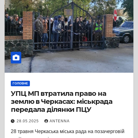
ГОЛОВНЕ
УПЦ МП втратила право на
землю в Черкасах: міськрада
передала ділянки ПЦУ
28.05.2025
ANTENNA
28 травня Черкаська міська рада на позачерговій