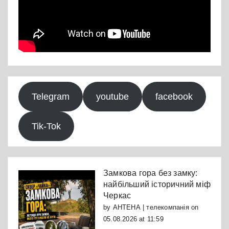
Telegram
youtube
facebook
Tik-Tok
Замкова гора без замку:
найбільший історичний міф
Черкас
by
АНТЕНА | телекомпанія
on
05.08.2026 at 11:59