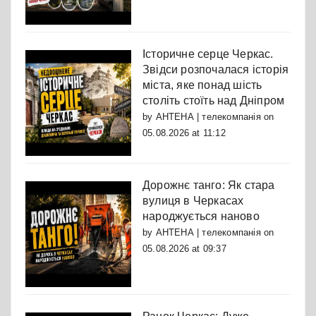
Історичне серце Черкас.
Звідси розпочалася історія
міста, яке понад шість
століть стоїть над Дніпром
by
АНТЕНА | телекомпанія
on
05.08.2026 at 11:12
Дорожнє танго: Як стара
вулиця в Черкасах
народжується наново
by
АНТЕНА | телекомпанія
on
05.08.2026 at 09:37