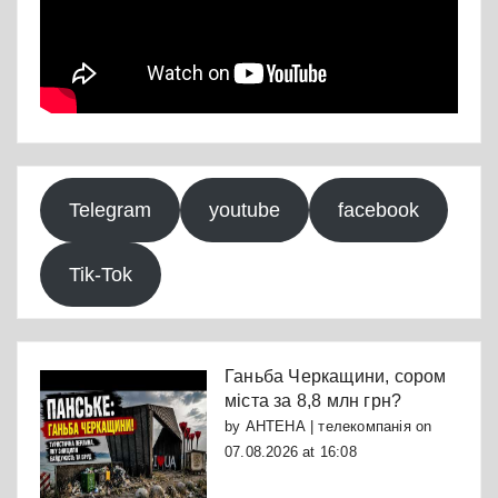
Telegram
youtube
facebook
Tik-Tok
Ганьба Черкащини, сором
міста за 8,8 млн грн?
by
АНТЕНА | телекомпанія
on
07.08.2026 at 16:08