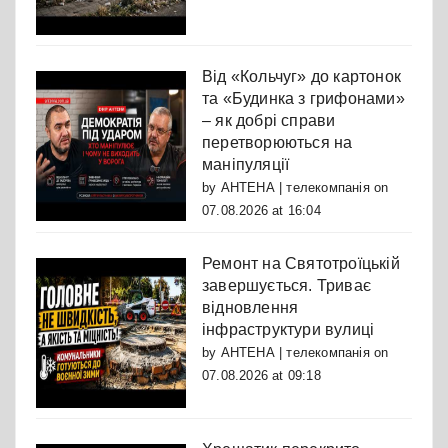
Від «Кольчуг» до картонок
та «Будинка з грифонами»
– як добрі справи
перетворюються на
маніпуляції
by
АНТЕНА | телекомпанія
on
07.08.2026 at 16:04
Ремонт на Святотроїцькій
завершується. Триває
відновлення
інфраструктури вулиці
by
АНТЕНА | телекомпанія
on
07.08.2026 at 09:18