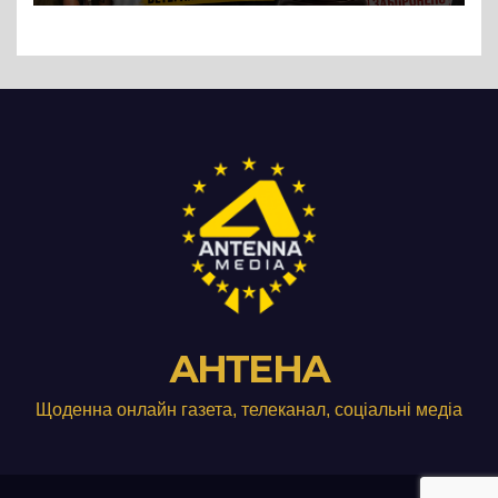
Три», що займається
виробництвом м’яса птиці
АНТЕНА
Щоденна онлайн газета, телеканал, соціальні медіа