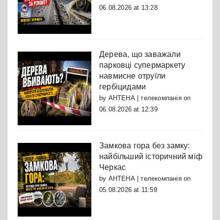
06.08.2026 at 13:28
Дерева, що заважали
парковці супермаркету
навмисне отруїли
гербіцидами
by
АНТЕНА | телекомпанія
on
06.08.2026 at 12:39
Замкова гора без замку:
найбільший історичний міф
Черкас
by
АНТЕНА | телекомпанія
on
05.08.2026 at 11:59