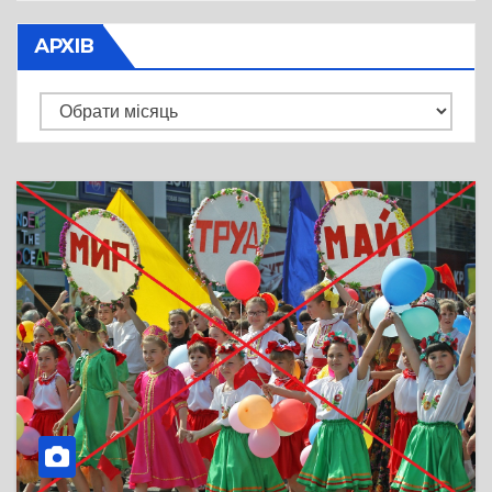
АРХІВ
Архів