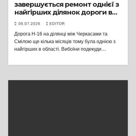
завершується ремонт однієї з
найгірших ділянок дороги в
області
06.07.2026
EDITOR
Дорога Н-16 на ділянці між Черкасами та
Смілою ще кілька місяців тому була однією з
найгірших в області. Вибоїни подекуди…