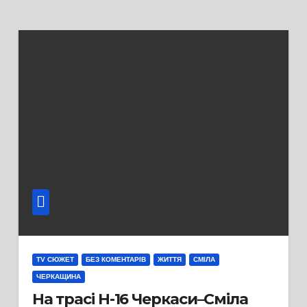
TV СЮЖЕТ
БЕЗ КОМЕНТАРІВ
ЖИТТЯ
СМІЛА
ЧЕРКАЩИНА
На трасі Н-16 Черкаси–Сміла