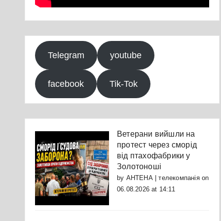
Telegram
youtube
facebook
Tik-Tok
Ветерани вийшли на
протест через сморід
від птахофабрики у
Золотоноші
by
АНТЕНА | телекомпанія
on
06.08.2026 at 14:11