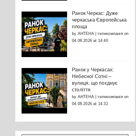
Ранок Черкас: Дуже
черкаська Європейська
площа
by
АНТЕНА | телекомпанія
on
04.08.2026 at 14:40
Ранок у Черкасах:
Небесної Сотні –
вулиця, що поєднує
століття
by
АНТЕНА | телекомпанія
on
04.08.2026 at 14:32