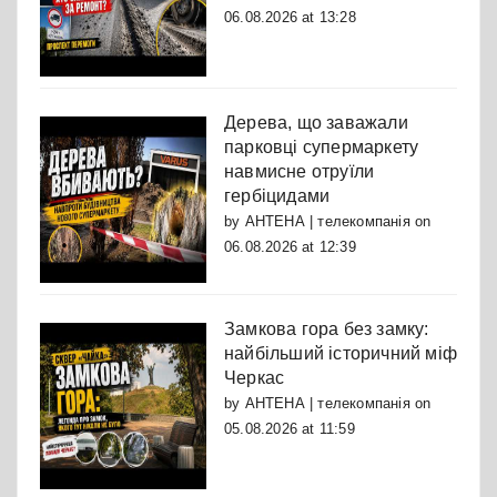
06.08.2026 at 13:28
Дерева, що заважали
парковці супермаркету
навмисне отруїли
гербіцидами
by
АНТЕНА | телекомпанія
on
06.08.2026 at 12:39
Замкова гора без замку:
найбільший історичний міф
Черкас
by
АНТЕНА | телекомпанія
on
05.08.2026 at 11:59