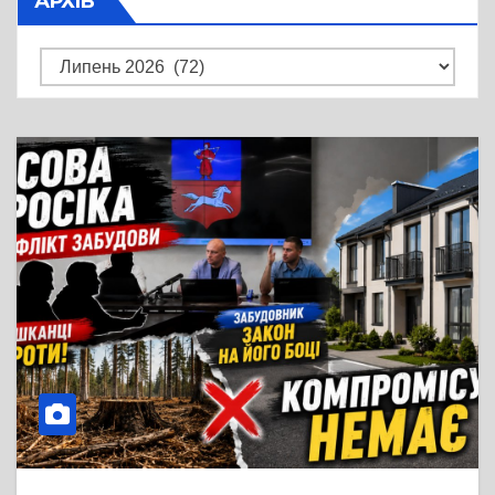
АРХІВ
Архів