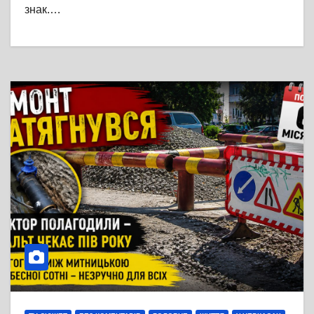
знак.…