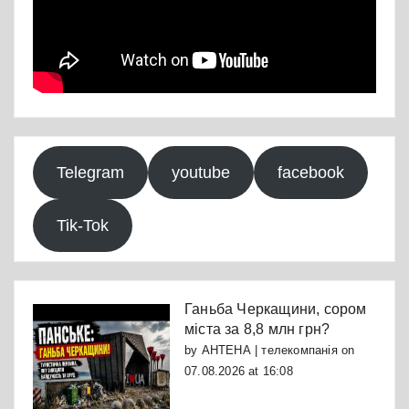
Telegram
youtube
facebook
Tik-Tok
Ганьба Черкащини, сором
міста за 8,8 млн грн?
by
АНТЕНА | телекомпанія
on
07.08.2026 at 16:08