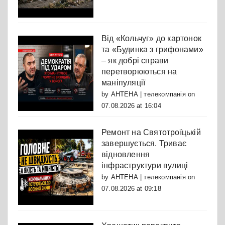
Від «Кольчуг» до картонок
та «Будинка з грифонами»
– як добрі справи
перетворюються на
маніпуляції
by
АНТЕНА | телекомпанія
on
07.08.2026 at 16:04
Ремонт на Святотроїцькій
завершується. Триває
відновлення
інфраструктури вулиці
by
АНТЕНА | телекомпанія
on
07.08.2026 at 09:18