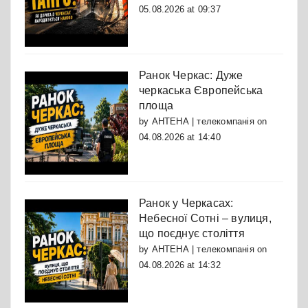
05.08.2026 at 09:37
Ранок Черкас: Дуже
черкаська Європейська
площа
by
АНТЕНА | телекомпанія
on
04.08.2026 at 14:40
Ранок у Черкасах:
Небесної Сотні – вулиця,
що поєднує століття
by
АНТЕНА | телекомпанія
on
04.08.2026 at 14:32