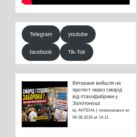
Telegram
youtube
facebook
Tik-Tok
Ветерани вийшли на
протест через сморід
від птахофабрики у
Золотоноші
by
АНТЕНА | телекомпанія
on
06.08.2026 at 14:11