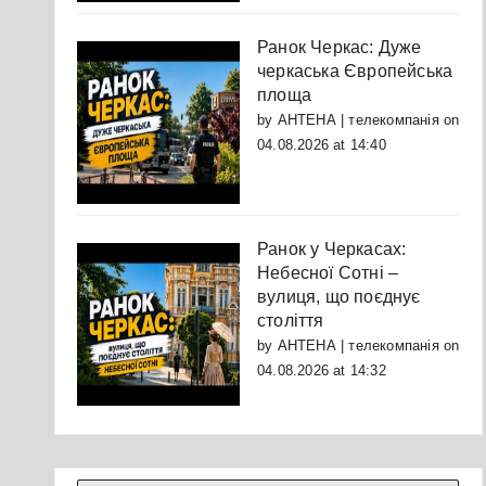
Ранок Черкас: Дуже
черкаська Європейська
площа
by
АНТЕНА | телекомпанія
on
04.08.2026 at 14:40
Ранок у Черкасах:
Небесної Сотні –
вулиця, що поєднує
століття
by
АНТЕНА | телекомпанія
on
04.08.2026 at 14:32