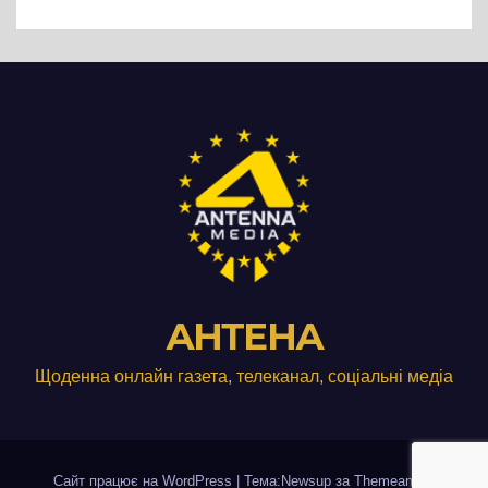
виробництвом м’яса птиці
АНТЕНА
Щоденна онлайн газета, телеканал, соціальні медіа
Сайт працює на WordPress
|
Тема:Newsup за
Themeansar
.