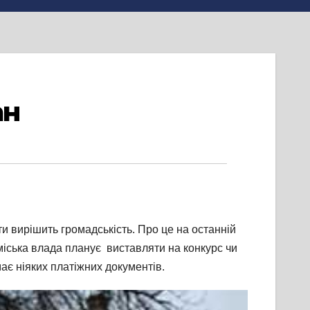
ан
и вирішить громадськість. Про це на останній
 міська влада планує виставляти на конкурс чи
ає ніяких платіжних документів.