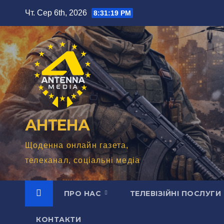
Перейти
Чт. Сер 6th, 2026
8:31:20 PM
до
вмісту
АНТЕНА
Щоденна онлайн газета,
телеканал, соціальні медіа
ПРО НАС
ТЕЛЕВІЗІЙНІ ПОСЛУГИ
КОНТАКТИ