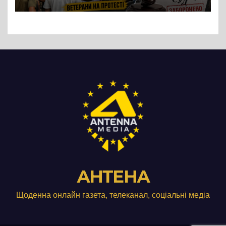
підприємства ТОВ «Омега
Три», що займається
виробництвом м’яса птиці
АНТЕНА
Щоденна онлайн газета, телеканал, соціальні медіа