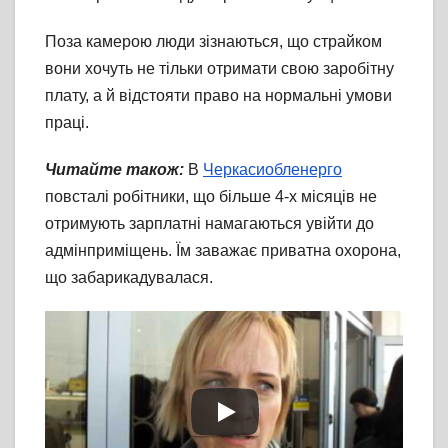
Поза камерою люди зізнаються, що страйком
вони хочуть не тільки отримати свою заробітну
плату, а й відстояти право на нормальні умови
праці.
Читайте також:
В
Черкасиобленерго
повсталі робітники, що більше 4-х місяців не
отримують зарплатні намагаються увійти до
адмінприміщень. Їм заважає приватна охорона,
що забарикадувалася.