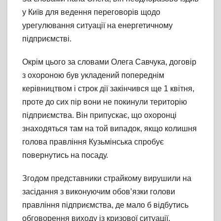
у Київ для ведення переговорів щодо
урегулювання ситуації на енергетичному
підприємстві.
Окрім цього за словами Олега Савчука, договір
з охороною був укладений попереднім
керівництвом і строк дії закінчився ще 1 квітня,
проте до сих пір вони не покинули територію
підприємства. Він припускає, що охоронці
знаходяться там на той випадок, якщо колишня
голова правління Кузьмінська спробує
повернутись на посаду.
Згодом представники страйкому вирушили на
засідання з виконуючим обов’язки голови
правління підприємства, де мало б відбутись
обговорення виходу із кризової ситуації.