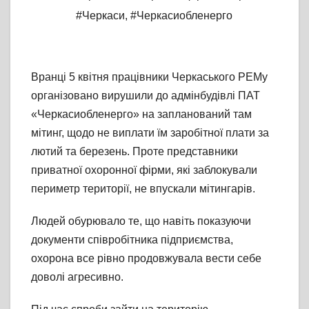
#Черкаси
,
#Черкасиобленерго
Вранці 5 квітня працівники Черкаського РЕМу
організовано вирушили до адмінбудівлі ПАТ
«Черкасиобленерго» на запланований там
мітинг, щодо не виплати їм заробітної плати за
лютий та березень. Проте представники
приватної охоронної фірми, які заблокували
периметр території, не впускали мітингарів.
Людей обурювало те, що навіть показуючи
документи співробітника підприємства,
охорона все рівно продовжувала вести себе
доволі агресивно.