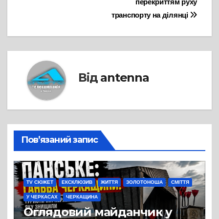
перекриттям руху
транспорту на ділянці
Від
antenna
Пов’язаний запис
TV СЮЖЕТ
ЕКСКЛЮЗИВ
ЖИТТЯ
ЗОЛОТОНОША
СМІТТЯ
У ЧЕРКАСАХ
ЧЕРКАЩИНА
Оглядовий майданчик у