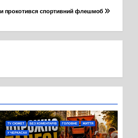
и прокотився спортивний флешмоб
TV СЮЖЕТ
БЕЗ КОМЕНТАРІВ
ГОЛОВНЕ
ЖИТТЯ
У ЧЕРКАСАХ