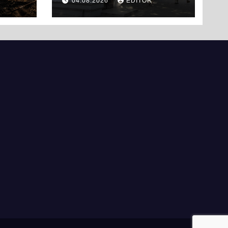
04.08.2026
EDITOR
и
день