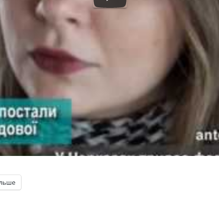
ільше