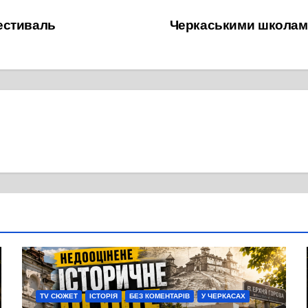
естиваль
Черкаськими школам
TV СЮЖЕТ
ІСТОРІЯ
БЕЗ КОМЕНТАРІВ
У ЧЕРКАСАХ