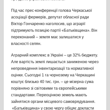
Під час прес-конференції голова Черкаської
асоціації фермерів, депутат обласної ради
Віктор Гончаренко наголосив, що аграрії
підтримують позицію партії «Батьківщина». Він
переконаний – земля має залишатися у
власності селян.
Аграрний комплекс в Україні – це 32% бюджету.
Але вартість землі лишається заниженою через
непроведення інвентаризації та нормативної
оцінки. Сьогодні 1 га чорнозему на Черкащині
коштує близько 40 тис. грн. – це мізерна сума
порівняно зі світовими та європейськими
стандартами. Переоцінкою земель мають
зайнятися органи місцевого самоврядування.
«Батьківщина» у свою чергу обіцяє докласти