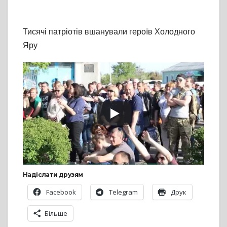
Тисячі патріотів вшанували героїв Холодного
Яру
Надіслати друзям
Facebook
Telegram
Друк
Більше