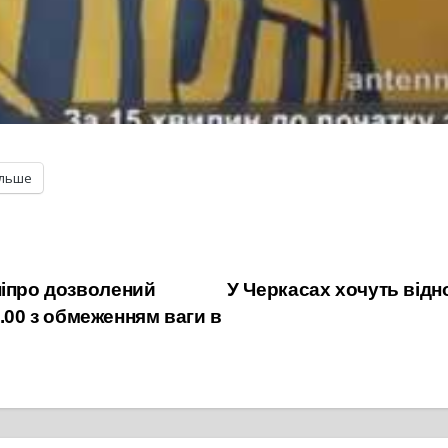
ільше
ніпро дозволений
У Черкасах хочуть відн
19.00 з обмеженням ваги в