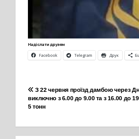
Надіслати друзям
Facebook
Telegram
Друк
Б
Навігація
З 22 червня проїзд дамбою через Д
виключно з 6.00 до 9.00 та з 16.00 до 
записів
5 тонн