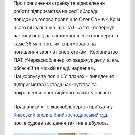
Про припинення страйку та відновлення
роботи підприємства на сесії облради
повідомив голова правління Олег Самчук. Крім
цього він зазначив, що ПАТ «Азот» повернув
частину боргу за споживання електроенергії, а
саме 36 млн. грн., які спрямовано на
погашення зарплат енергетикам. Керівництво
ПАТ «Черкасиобленерго» завдячує депутатам,
обласній та міській владі, нардепам,
Нацкорпусу та поліції. У планах – виведення
підприємства із стадії банкрутства та
покращення інвестиційного клімату області.
Працівники «Черкасиобленерго» приїхали у
Київський апеляційний господарський суд
,
проте судове засідання так і не відбулось.