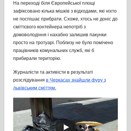
На переході біля Європейської площі
зафіксовано кілька мішків з відходами, які ніхто
не поспішає прибрати. Схоже, хтось не доніс до
сміттєвого контейнера непотріб з
домоволодіння і нахабно залишив пакунки
просто на тротуарі. Поблизу не було помічено
працівників комунальних служб, які б
прибирали територію.
Журналісти та активісти в результаті
розслідування
в Черкасах знайшли фуру з
львівським сміттям.