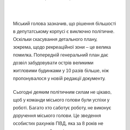
Міський голова зазначив, що рішення більшості
в депутатському корпусі є виключно політичне.
Оскільки скасування детального плану,
зокрема, щодо рекреаційної зони – це велика
помилка. Попередній генеральний план дає
дозвіл забудовувати острів великими
житловими будинками у 10 разів більше, ніж
пропонувалося у новій редакції документу.
Сьогодні деяким політичним силам не цікаво,
щоб у команди міського голови були успіхи у
роботі. Багато хто саботує роботу, не виконує
доручення міського голови. Це зведення
особистих рахунків ПВД, яка за 8 років не