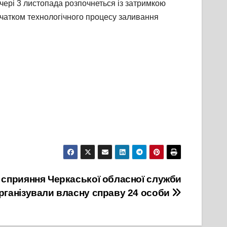
ечері 3 листопада розпочнеться із затримкою
очатком технологічного процесу заливання
а сприяння Черкаської обласної служби
організували власну справу 24 особи