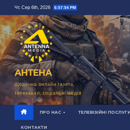
Перейти
Чт. Сер 6th, 2026
6:57:56 PM
до
вмісту
АНТЕНА
Щоденна онлайн газета,
телеканал, соціальні медіа
ПРО НАС
ТЕЛЕВІЗІЙНІ ПОСЛУГ
КОНТАКТИ