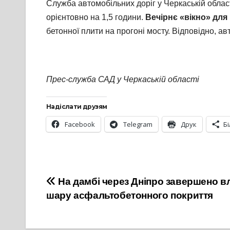
Служба автомобільних доріг у Черкаській област
орієнтовно на 1,5 години.
Вечірнє «вікно» для 
бетонної плити на прогоні мосту. Відповідно, а
Прес-служба САД у Черкаській області
Надіслати друзям
Facebook
Telegram
Друк
Б
Навігація
На дамбі через Дніпро завершено 
шару асфальтобетонного покриття
записів