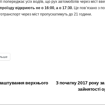
і попереджає усіх водіїв, що рух автомобілів через міст вв
проїзду відкриють не о 16:00, а о 17:30.
Це пов’язано з п
втотранспорт через міст пропускатимуть до 21 години.
ільше
влаштування верхнього
З початку 2017 року з
зайнятості 