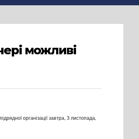
чері можливі
дрядної організації завтра, 3 листопада,