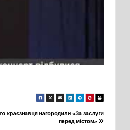
го краєзнавця нагородили «За заслуги
перед містом»