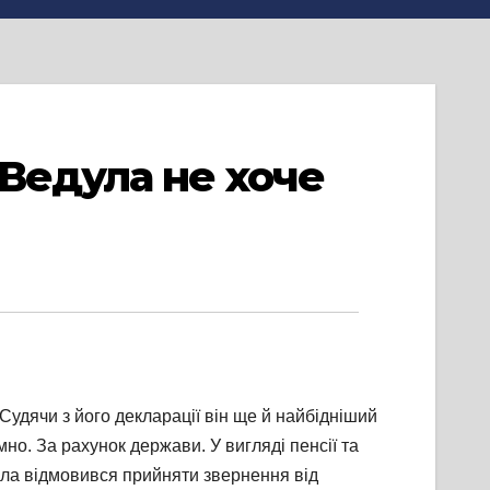
Ведула не хоче
Судячи з його декларації він ще й найбідніший
но. За рахунок держави. У вигляді пенсії та
едула відмовився прийняти звернення від