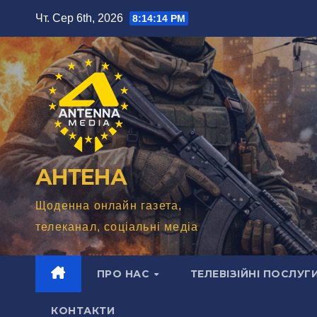
Перейти
Чт. Сер 6th, 2026
8:14:15 PM
до
вмісту
АНТЕНА
Щоденна онлайн газета,
телеканал, соціальні медіа
ПРО НАС
ТЕЛЕВІЗІЙНІ ПОСЛУГ
КОНТАКТИ