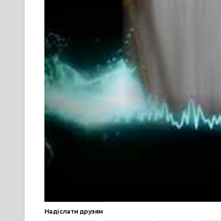
Надіслати друзям