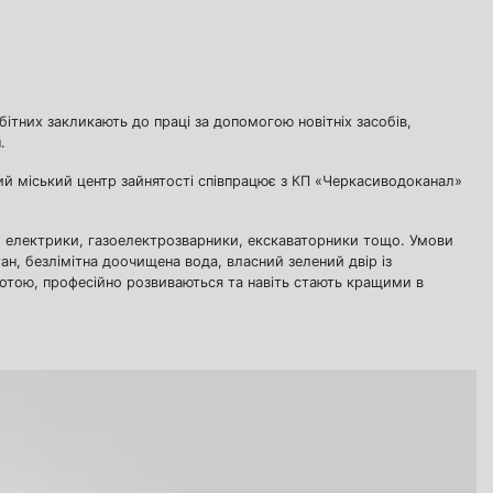
бітних закликають до праці за допомогою новітніх засобів,
.
кий міський центр зайнятості співпрацює з КП «Черкасиводоканал»
, електрики, газоелектрозварники, екскаваторники тощо. Умови
ан, безлімітна доочищена вода, власний зелений двір із
отою, професійно розвиваються та навіть стають кращими в