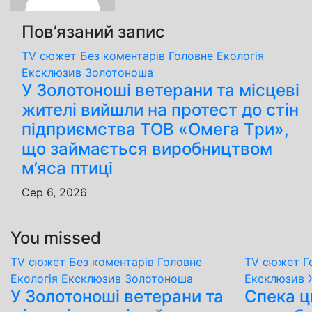
Пов’язаний запис
TV сюжет
Без коментарів
Головне
Екологія
Ексклюзив
Золотоноша
У Золотоноші ветерани та місцеві
жителі вийшли на протест до стін
підприємства ТОВ «Омега Три»,
що займається виробництвом
м’яса птиці
Сер 6, 2026
You missed
TV сюжет
Без коментарів
Головне
TV сюжет
Г
Екологія
Ексклюзив
Золотоноша
Ексклюзив
У Золотоноші ветерани та
Спека ц