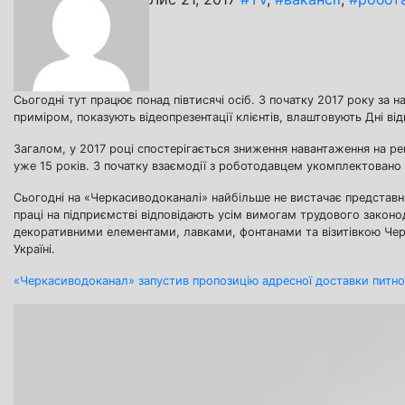
Сьогодні тут працює понад півтисячі осіб. З початку 2017 року за 
приміром, показують відеопрезентації клієнтів, влаштовують Дні ві
Загалом, у 2017 році спостерігається зниження навантаження на ре
уже 15 років. З початку взаємодії з роботодавцем укомплектовано
Сьогодні на «Черкасиводоканалі» найбільше не вистачає представ
праці на підприємстві відповідають усім вимогам трудового законод
декоративними елементами, лавками, фонтанами та візитівкою Чер
Україні.
«Черкасиводоканал» запустив пропозицію адресної доставки питно