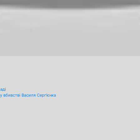
аді
у вбивстві Василя Сергієнка