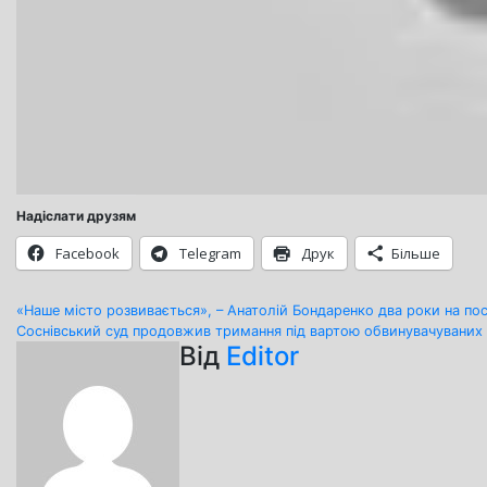
Надіслати друзям
Facebook
Telegram
Друк
Більше
Навігація
«Наше місто розвивається», – Анатолій Бондаренко два роки на пос
Соснівський суд продовжив тримання під вартою обвинувачуваних 
записів
Від
Editor