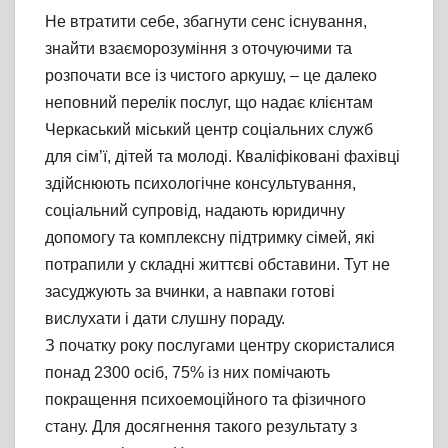
Не втратити себе, збагнути сенс існування,
знайти взаєморозуміння з оточуючими та
розпочати все із чистого аркушу, – це далеко
неповний перелік послуг, що надає клієнтам
Черкаський міський центр соціальних служб
для сім’ї, дітей та молоді. Кваліфіковані фахівці
здійснюють психологічне консультування,
соціальний супровід, надають юридичну
допомогу та комплексну підтримку сімей, які
потрапили у складні життєві обставини. Тут не
засуджують за вчинки, а навпаки готові
вислухати і дати слушну пораду.
З початку року послугами центру скористалися
понад 2300 осіб, 75% із них помічають
покращення психоемоційного та фізичного
стану. Для досягнення такого результату з