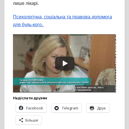
лише лікарі.
Психологічна, соціальна та правова допомога
для будь-кого.
Надіслати друзям
Facebook
Telegram
Друк
Більше