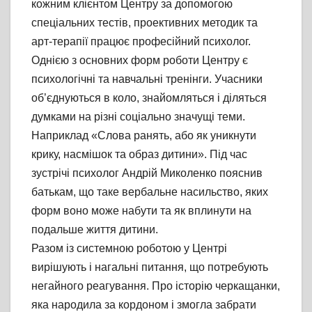
кожним клієнтом Центру за допомогою
спеціальних тестів, проективних методик та
арт-терапії працює професійний психолог.
Однією з основних форм роботи Центру є
психологічні та навчальні тренінги. Учасники
об’єднуються в коло, знайомляться і діляться
думками на різні соціально значущі теми.
Наприклад «Слова ранять, або як уникнути
крику, насмішок та образ дитини». Під час
зустрічі психолог Андрій Миколенко пояснив
батькам, що таке вербальне насильство, яких
форм воно може набути та як вплинути на
подальше життя дитини.
Разом із системною роботою у Центрі
вирішують і нагальні питання, що потребують
негайного реагування. Про історію черкащанки,
яка народила за кордоном і змогла забрати