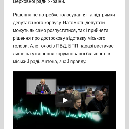
Верховної ради України.
Рішення не потребує голосування та підтримки
депутатського корпусу. Натомість депутати
можуть як само розпуститися, так і прийняти
рішення про дострокову відставку міського
голови. Але голосів ПВД, БПП наразі вистачає
лише на утворення корумпованої більшості в
міський раді. Антена, знай правду.