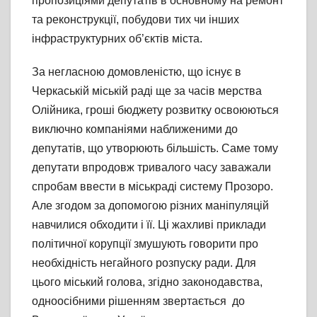
пропозиціями депутатів в основному на ремонт
та реконструкції, побудови тих чи інших
інфраструктурних об’єктів міста.
За негласною домовленістю, що існує в
Черкаській міській раді ще за часів мерства
Олійника, гроші бюджету розвитку освоюються
виключно компаніями наближеними до
депутатів, що утворюють більшість. Саме тому
депутати впродовж тривалого часу заважали
спробам ввести в міськраді систему Прозоро.
Але згодом за допомогою різних маніпуляцій
навчилися обходити і її. Ці жахливі приклади
політичної корупції змушують говорити про
необхідність негайного розпуску ради. Для
цього міський голова, згідно законодавства,
одноосібними рішенням звертається до