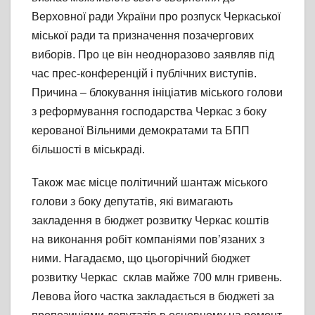
Верховної ради України про розпуск Черкаської
міської ради та призначення позачергових
виборів. Про це він неодноразово заявляв під
час прес-конференцій і публічних виступів.
Причина – блокування ініціатив міського голови
з реформування господарства Черкас з боку
керованої Вільними демократами та БПП
більшості в міськраді.
Також має місце політичний шантаж міського
голови з боку депутатів, які вимагають
закладення в бюджет розвитку Черкас коштів
на виконання робіт компаніями пов’язаних з
ними. Нагадаємо, що цьогорічний бюджет
розвитку Черкас склав майже 700 млн гривень.
Левова його частка закладається в бюджеті за