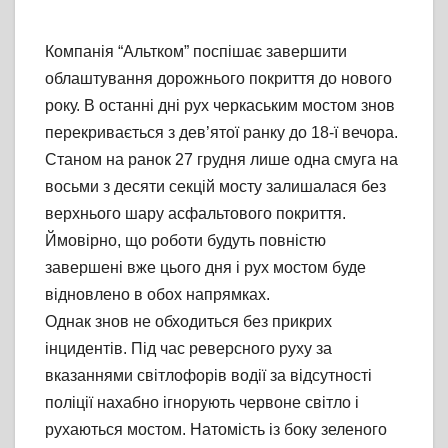
Компанія “Альтком” поспішає завершити
облаштування дорожнього покриття до нового
року. В останні дні рух черкаським мостом знов
перекривається з дев’ятої ранку до 18-ї вечора.
Станом на ранок 27 грудня лише одна смуга на
восьми з десяти секцій мосту залишалася без
верхнього шару асфальтового покриття.
Ймовірно, що роботи будуть повністю
завершені вже цього дня і рух мостом буде
відновлено в обох напрямках.
Однак знов не обходиться без прикрих
інцидентів. Під час реверсного руху за
вказаннями світлофорів водії за відсутності
поліції нахабно ігнорують червоне світло і
рухаються мостом. Натомість із боку зеленого