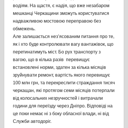
водіям. На щастя, є надія, що вже незабаром
мешканці Черкащини зможуть користуватися
надважливою мостовою переправою без
обмежень.
Але залишається нез’ясованим питання про те,
як і хто буде контролювати вагу вантажівок, що
перетинатимуть міст. Бо рух транспорту з
вагою, що в кілька разів перевищує
встановлені норми, здатен за кілька місяців
зруйнувати ремонт, вартість якого перевищує
100 млн грн, та перекреслити страждання тисяч
черкащан, які протягом семи місяців потерпали
від колосальних незручностей і витрачали
години для переїзду через Дніпро. Відповіді на
це поки немає ні з боку обласної влади, ні від
Служби автодоріг.