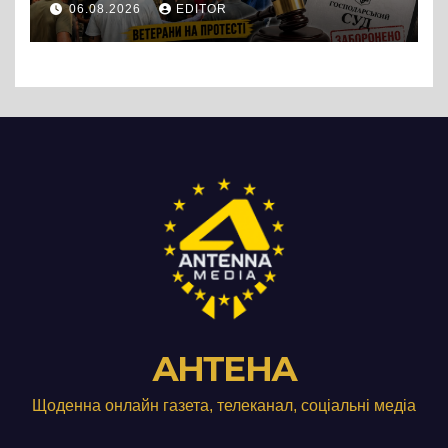
06.08.2026
EDITOR
підприємства ТОВ «Омега
Три», що займається
виробництвом м’яса птиці
АНТЕНА
Щоденна онлайн газета, телеканал, соціальні медіа