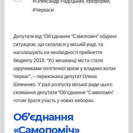
#Олександр Радуцький
,
#реформи
,
#Черкаси
Депутати від “Об’єднання “Самопоміч” обурені
ситуацією, що склалася у міській раді, та
наголошують на необхідності прийняття
бюджету 2018. “Усі мешканці міста стали
заручниками політичної кризи у владних колах
Черкас”, – переконана депутат Олена
Шевченко. У разі розпуску міської ради цього
скликання депутати “Об’єднання “Самопоміч”
готові брати участь у нових виборах.
Об’єднання
«Самопоміч»