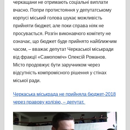
черкащани не отримають соціальні виплати
вчасно. Попри протистояння у депутатському
корпусі міський голова шукає можливість
прийняти бюджет, але поки справа ніяк не
просувається. Розгін виконавчого комітету не
означає, що бюджет буде прийнято найближчим
часом, – вважає депутат Черкаської міськради
від фракції «Самопоміч» Олексій Романов.
Місто продовжує бути заручником через
відсутність компромісного рішення у стінах
міської ради.
Черкаська міськрада не прийняла бюджет-2018
через правову колізію, – депутат.