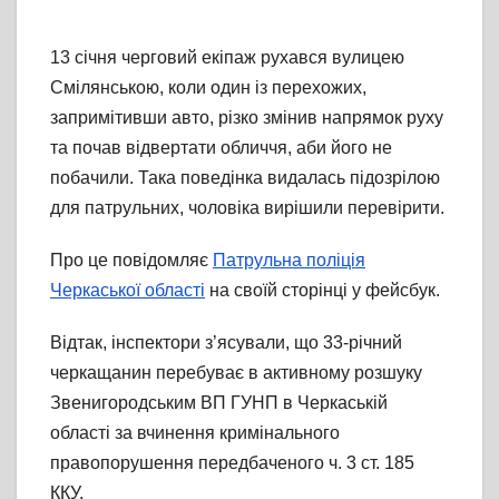
13 січня черговий екіпаж рухався вулицею
Смілянською, коли один із перехожих,
запримітивши авто, різко змінив напрямок руху
та почав відвертати обличчя, аби його не
побачили. Така поведінка видалась підозрілою
для патрульних, чоловіка вирішили перевірити.
Про це повідомляє
Патрульна поліція
Черкаської області
на своїй сторінці у фейсбук.
Відтак, інспектори з’ясували, що 33-річний
черкащанин перебуває в активному розшуку
Звенигородським ВП ГУНП в Черкаській
області за вчинення кримінального
правопорушення передбаченого ч. 3 ст. 185
ККУ.