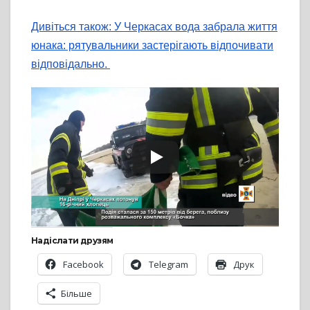
Дивіться також: У Черкасах вода забрала життя
юнака: рятувальники застерігають відпочивати
відповідально.
Надіслати друзям
Facebook
Telegram
Друк
Більше