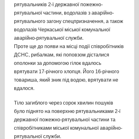
рятувальників 2-ї державної пожежно-
рятувальної частини, водолазів з аварійно-
рятувального загону спецпризначення, а також
водолазів Черкаської міської комунальної
аварійно-рятувальної служби.
Проте ще до появи на місці події співробітників
ДСНС, рибалкам, які поповзом дісталися
ополонки за допомогою гілок вдалось
врятувати 17-річного хлопця. Його 16-річного
товариша, який зник під водою, врятувати не
вдалося.
Тіло загиблого через сорок хвилин пошуків
було піднято на поверхню рятувальниками 2-ї
державної пожежно-рятувальної частини та
співробітниками міської комунальної аварійно-
рятувальної служби.