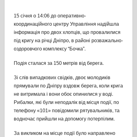
15 січня о 14:06 до оперативно-
координаційного центру Управління надійшла
інформаці
я про двох хлопців, що провалилися
під кригу на річці Дніпро, в районі розважально-
оздоровчого комплексу “Бочка”.
Подія сталася за 150 метрів від берега.
Зі слів випадкових свідків, двоє молодиків
прямували по Дніпру вздовж берега, коли крига
не витримала і вони обоє опинилися у воді.
Рибалки, які були неподалік від місця події, по
телефону «101» повідомили рятувальників, та
водночас прийшли на допомогу потерпілим.
За викликом на місце події було направлено