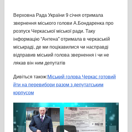
Верховна Рада України 9 січня отримала
звернення міського голови А.Бондаренка про
розпуск Черкаської міської ради. Таку
інформацію “Антена” отримала в черкаській
міськраді, де ми поцікавилися чи насправді
відправив міський голова звернення і чи не
лякав він ним депутатів
Дивіться також:
Міський голова Черкас готовий
йти на перевибори разом з депутатським
корпусом