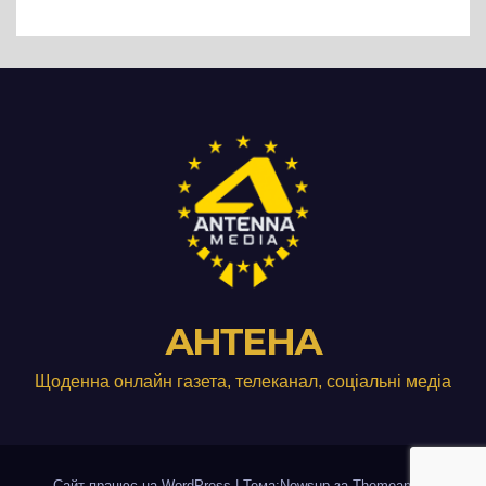
виробництвом м’яса птиці
АНТЕНА
Щоденна онлайн газета, телеканал, соціальні медіа
Сайт працює на WordPress
|
Тема:Newsup за
Themeansar
.