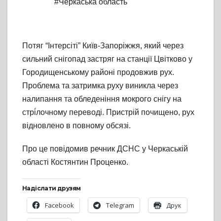
#Черкаська область
Потяг “Інтерсіті” Київ-Запоріжжя, який через
сильний снігопад застряг на станції Цвітково у
Городищенському районі продовжив рух.
Проблема та затримка руху виникла через
налипання та обледеніння мокрого снігу на
стрі́лочному переводі. Пристрій почищено, рух
відновлено в повному обсязі.
Про це повідомив речник ДСНС у Черкаській
області Костянтин Проценко.
Надіслати друзям
Facebook
Telegram
Друк