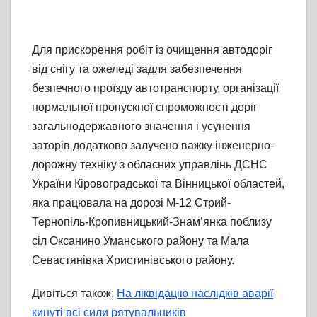
Для прискорення робіт із очищення автодоріг
від снігу та ожеледі задля забезпечення
безпечного проїзду автотранспорту, організації
нормальної пропускної спроможності доріг
загальнодержавного значення і усунення
заторів додатково залучено важку інженерно-
дорожну техніку з обласних управлінь ДСНС
України Кіровоградської та Вінницької областей,
яка працювала на дорозі М-12 Стрий-
Тернопіль-Кропивницький-Знам’янка поблизу
сіл Оксанино Уманського району та Мала
Севастянівка Христинівського району.
Дивіться також:
На ліквідацію наслідків аварії
кинуті всі сили рятувальників