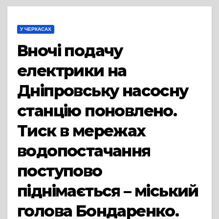
У ЧЕРКАСАХ
Вночі подачу
електрики на
Дніпровську насосну
станцію поновлено.
Тиск в мережах
водопостачання
поступово
піднімається – міський
голова Бондаренко.