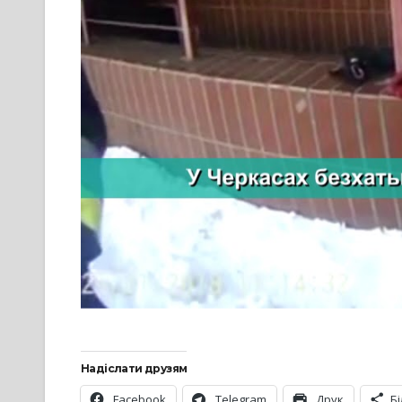
Надіслати друзям
Facebook
Telegram
Друк
Б