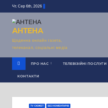
Перейти
Чт. Сер 6th, 2026
до
вмісту
АНТЕНА
Щоденна онлайн газета,
телеканал, соціальні медіа
ПРО НАС
ТЕЛЕВІЗІЙНІ ПОСЛУГИ
КОНТАКТИ
TV СЮЖЕТ
БЕЗ КОМЕНТАРІВ