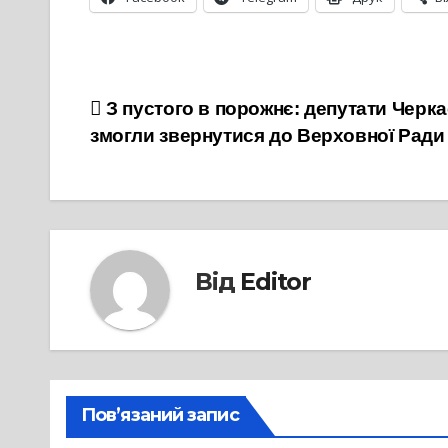
Навігація
З пустого в порожнє: депутати Черка
змогли звернутися до Верховної Ради
записів
Від
Editor
Пов’язаний запис