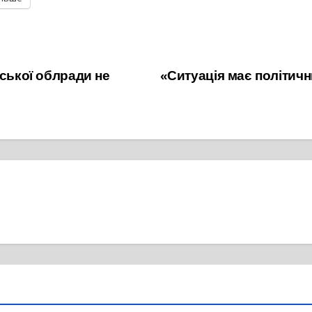
ської облради не
«Ситуація має політичн