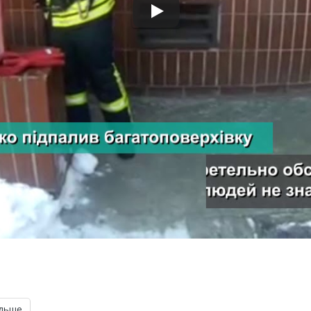
ільше