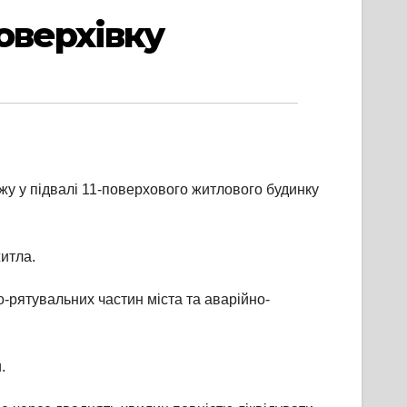
оверхівку
жу у підвалі 11-поверхового житлового будинку
итла.
-рятувальних частин міста та аварійно-
.