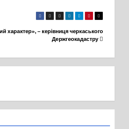
ий характер», – керівниця черкаського
Держгеокадастру