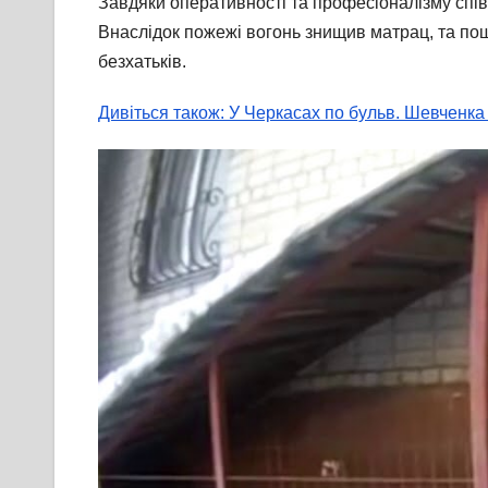
Завдяки оперативності та професіоналізму спів
Внаслідок пожежі вогонь знищив матрац, та пош
безхатьків.
Дивіться також: У Черкасах по бульв. Шевченка