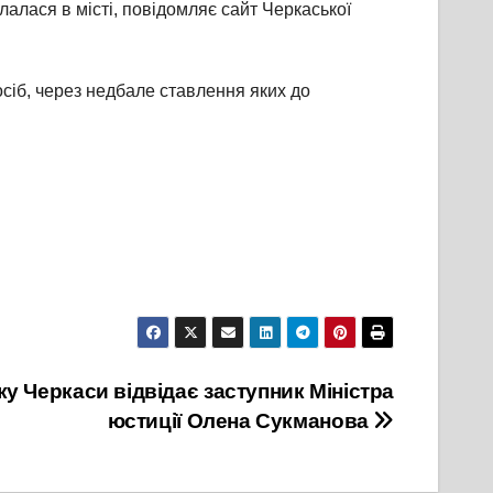
лалася в місті, повідомляє сайт Черкаської
осіб, через недбале ставлення яких до
ку Черкаси відвідає заступник Міністра
юстиції Олена Сукманова