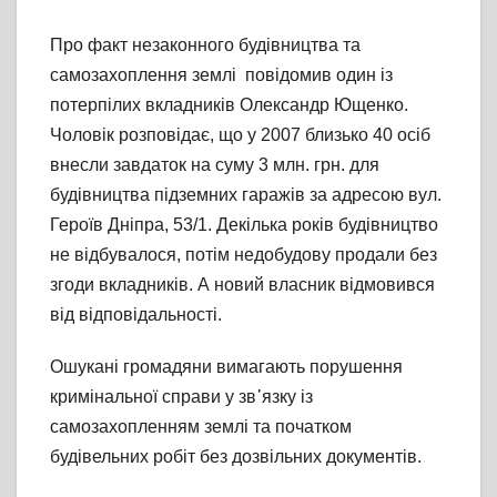
Про факт незаконного будівництва та
самозахоплення землі повідомив один із
потерпілих вкладників Олександр Ющенко.
Чоловік розповідає, що у 2007 близько 40 осіб
внесли завдаток на суму 3 млн. грн. для
будівництва підземних гаражів за адресою вул.
Героїв Дніпра, 53/1. Декілька років будівництво
не відбувалося, потім недобудову продали без
згоди вкладників. А новий власник відмовився
від відповідальності.
Ошукані громадяни вимагають порушення
кримінальної справи у зв᾽язку із
самозахопленням землі та початком
будівельних робіт без дозвільних документів.