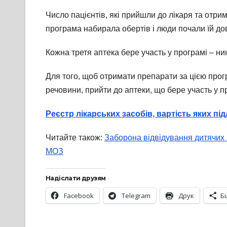
Число пацієнтів, які прийшли до лікаря та отрим
програма набирала обертів і люди почали їй дові
Кожна третя аптека бере участь у програмі – нині
Для того, щоб отримати препарати за цією прог
речовини, прийти до аптеки, що бере участь у пр
Реєстр лікарських засобів, вартість яких пі
Читайте також:
Заборона відвідування дитячих 
МОЗ
Надіслати друзям
Facebook
Telegram
Друк
Б