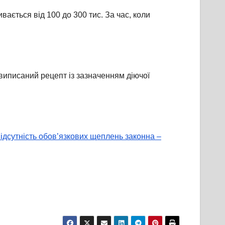
вається від 100 до 300 тис. За час, коли
виписаний рецепт із зазначенням діючої
ідсутність обов’язкових щеплень законна –