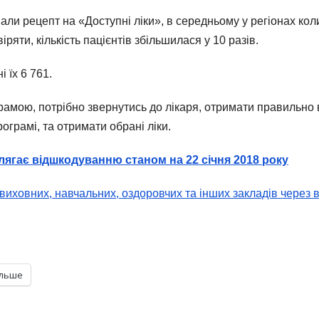
али рецепт на «Доступні ліки», в середньому у регіонах коли
ряти, кількість пацієнтів збільшилася у 10 разів.
 їх 6 761.
рамою, потрібно звернутись до лікаря, отримати правильно 
ограмі, та отримати обрані ліки.
длягає відшкодуванню станом на 22 січня 2018 року
виховних, навчальних, оздоровчих та інших закладів через в
ільше