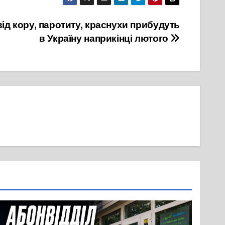
від кору, паротиту, краснухи прибудуть
в Україну наприкінці лютого