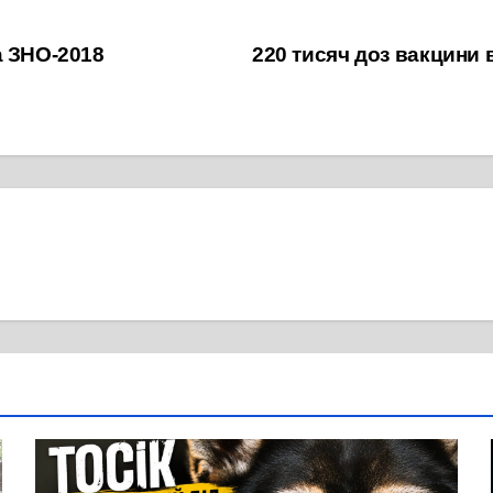
а ЗНО-2018
220 тисяч доз вакцини 