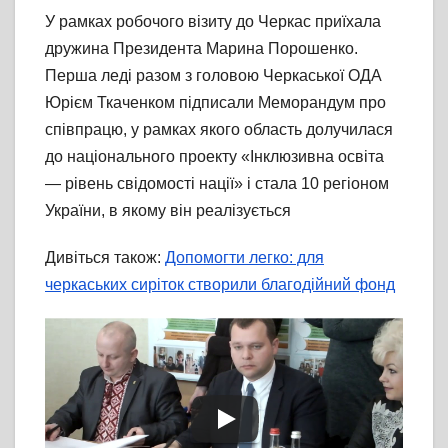
У рамках робочого візиту до Черкас приїхала
дружина Президента Марина Порошенко.
Перша леді разом з головою Черкаської ОДА
Юрієм Ткаченком підписали Меморандум про
співпрацю, у рамках якого область долучилася
до національного проекту «Інклюзивна освіта
— рівень свідомості нації» і стала 10 регіоном
України, в якому він реалізується
Дивіться також:
Допомогти легко: для
черкаських сиріток створили благодійний фонд