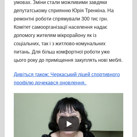
умовах. Зміни стали можливими завдяки
депутатському сприянню Юрія Тренкіна. На
ремонтні роботи спрямували 300 тис грн.
Комітет самоорганізації населення надає
допомогу жителям мікрорайону як із
соціальних, так і з житлово-комунальних
питань. Для більш комфортної роботи уже
цього року до приміщення закуплять нові меблі.
Дивіться також: Черкаський ліцей спортивного
профілю дочекався оновлення.