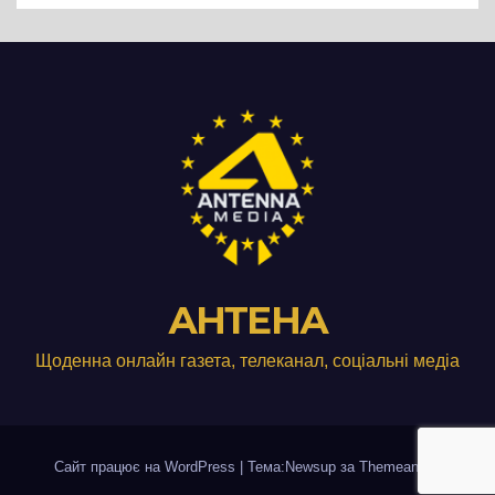
АНТЕНА
Щоденна онлайн газета, телеканал, соціальні медіа
Сайт працює на WordPress
|
Тема:Newsup за
Themeansar
.