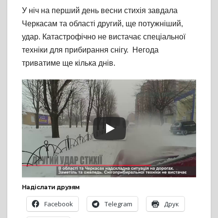
У ніч на перший день весни стихія завдала
Черкасам та області другий, ще потужніший,
удар. Катастрофічно не вистачає спеціальної
техніки для прибирання снігу. Негода
триватиме ще кілька днів.
Надіслати друзям
Facebook
Telegram
Друк