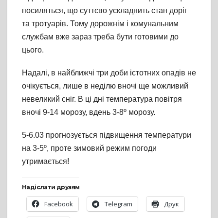
посиляться, що суттєво ускладнить стан доріг
та тротуарів. Тому дорожнім і комунальним
службам вже зараз треба бути готовими до
цього.
Надалі, в найближчі три доби істотних опадів не
очікується, лише в неділю вночі ще можливий
невеликий сніг. В ці дні температура повітря
вночі 9-14 морозу, вдень 3-8º морозу.
5-6.03 прогнозується підвищення температури
на 3-5º, проте зимовий режим погоди
утримається!
Надіслати друзям
Facebook
Telegram
Друк