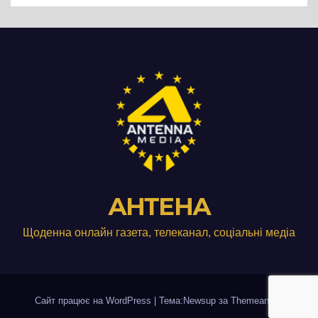
АНТЕНА
Щоденна онлайн газета, телеканал, соціальні медіа
Сайт працює на WordPress
|
Тема:Newsup за
Themeansar
.