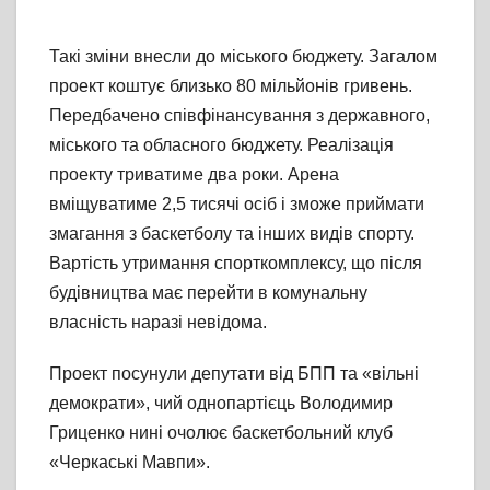
Такі зміни внесли до міського бюджету. Загалом
проект коштує близько 80 мільйонів гривень.
Передбачено співфінансування з державного,
міського та обласного бюджету. Реалізація
проекту триватиме два роки. Арена
вміщуватиме 2,5 тисячі осіб і зможе приймати
змагання з баскетболу та інших видів спорту.
Вартість утримання спорткомплексу, що після
будівництва має перейти в комунальну
власність наразі невідома.
Проект посунули депутати від БПП та «вільні
демократи», чий однопартієць Володимир
Гриценко нині очолює баскетбольний клуб
«Черкаські Мавпи».