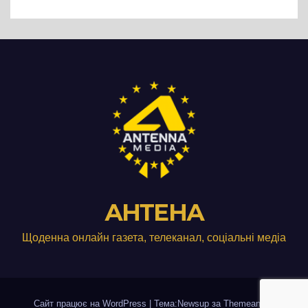
АНТЕНА
Щоденна онлайн газета, телеканал, соціальні медіа
Сайт працює на WordPress
|
Тема:Newsup за
Themeansar
.