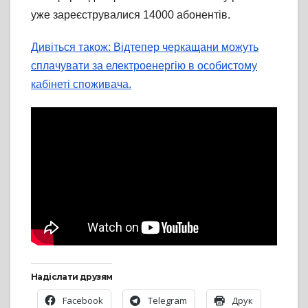
уже зареєструвалися 14000 абонентів.
Дивіться також: Відтепер черкащани можуть
сплачувати за електроенергію в особистому
кабінеті споживача.
Надіслати друзям
Facebook
Telegram
Друк