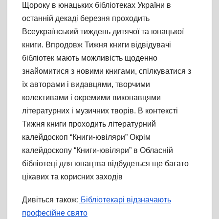
Щороку в юнацьких бібліотеках України в
останній декаді березня проходить
Всеукраїнський тиждень дитячої та юнацької
книги. Впродовж Тижня книги відвідувачі
бібліотек мають можливість щоденно
знайомитися з новими книгами, спілкуватися з
їх авторами і видавцями, творчими
колективами і окремими виконавцями
літературних і музичних творів. В контексті
Тижня книги проходить літературний
калейдоскоп “Книги-ювіляри” Окрім
калейдоскопу “Книги-ювіляри” в Обласній
бібліотеці для юнацтва відбудеться ще багато
цікавих та корисних заходів
Дивіться також:
Бібліотекарі відзначають
професійне свято