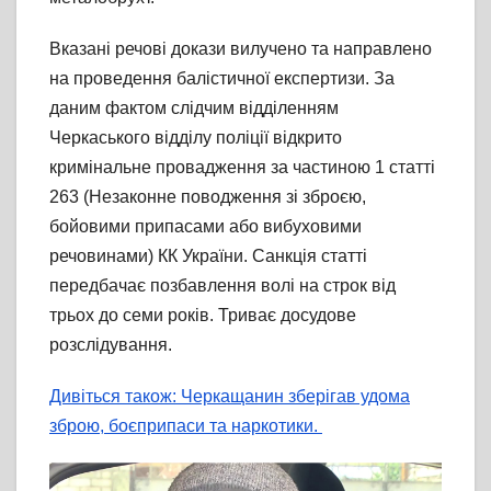
Вказані речові докази вилучено та направлено
на проведення балістичної експертизи. За
даним фактом слідчим відділенням
Черкаського відділу поліції відкрито
кримінальне провадження за частиною 1 статті
263 (Незаконне поводження зі зброєю,
бойовими припасами або вибуховими
речовинами) КК України. Санкція статті
передбачає позбавлення волі на строк від
трьох до семи років. Триває досудове
розслідування.
Дивіться також: Черкащанин зберігав удома
зброю, боєприпаси та наркотики.