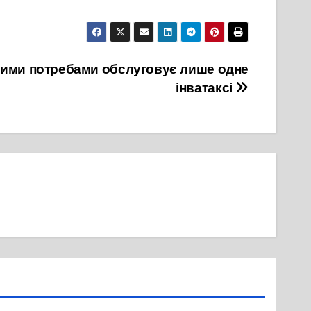
ими потребами обслуговує лише одне
інватаксі