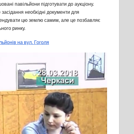
овані павільйони підготувати до аукціону.
е засідання необхідні документи для
 орендувати цю землю самим, але це позбавляє
ьного ринку.
льйонів на вул. Гоголя