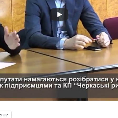
ільше