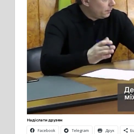
Надіслати друзям
Facebook
Telegram
Друк
Б