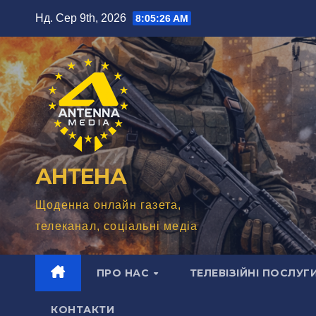
Перейти
Нд. Сер 9th, 2026
8:05:27 AM
до
вмісту
АНТЕНА
Щоденна онлайн газета,
телеканал, соціальні медіа
ПРО НАС
ТЕЛЕВІЗІЙНІ ПОСЛУГ
КОНТАКТИ